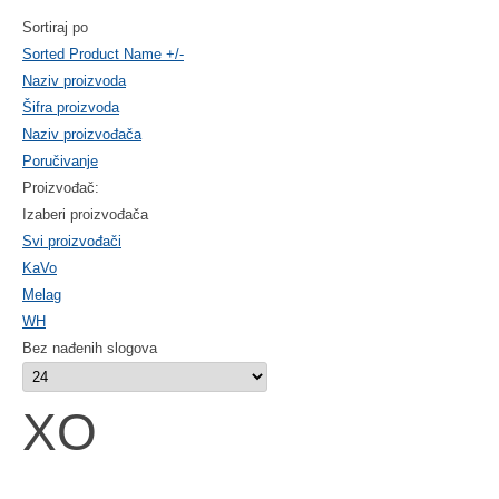
Sortiraj po
Sorted Product Name +/-
Naziv proizvoda
Šifra proizvoda
Naziv proizvođača
Poručivanje
Proizvođač:
Izaberi proizvođača
Svi proizvođači
KaVo
Melag
WH
Bez nađenih slogova
XO