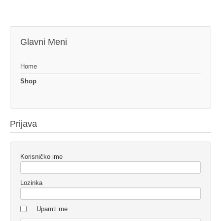
Glavni Meni
Home
Shop
Prijava
Korisničko ime
Lozinka
Upamti me