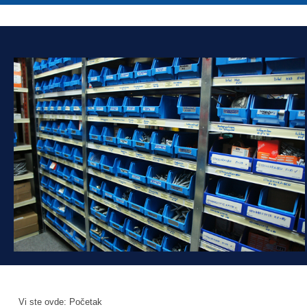
Vi ste ovde:
Početak