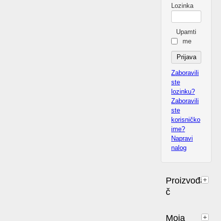
Lozinka
Upamti
me
Zaboravili
ste
lozinku?
Zaboravili
ste
korisničko
ime?
Napravi
nalog
Proizvođa
č
Moja