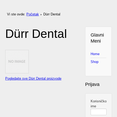
Vi ste ovde:
Početak
Dürr Dental
Dürr Dental
Glavni
Meni
Home
Shop
Pogledajte sve Dürr Dental proizvode
Prijava
Korisničko
ime