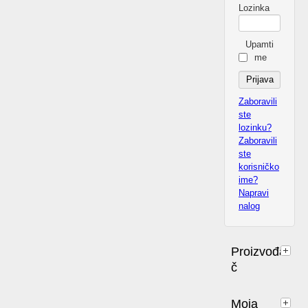
Lozinka
Upamti
me
Zaboravili
ste
lozinku?
Zaboravili
ste
korisničko
ime?
Napravi
nalog
Proizvođa
č
Moja