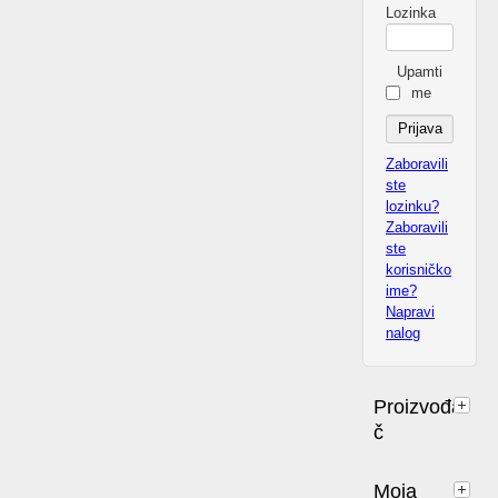
Lozinka
Upamti
me
Zaboravili
ste
lozinku?
Zaboravili
ste
korisničko
ime?
Napravi
nalog
Proizvođa
č
Moja