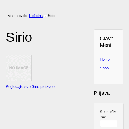
Vi ste ovde:
Početak
Sirio
Sirio
Glavni
Meni
Home
Shop
Pogledajte sve Sirio proizvode
Prijava
Korisničko
ime