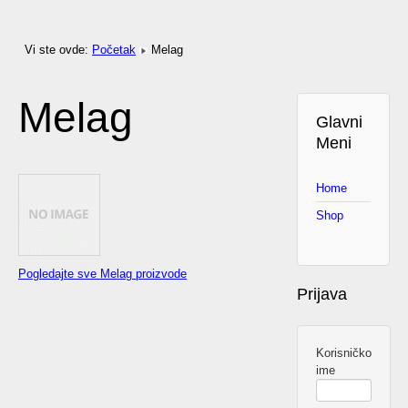
Vi ste ovde:
Početak
Melag
Melag
Glavni
Meni
Home
Shop
Pogledajte sve Melag proizvode
Prijava
Korisničko
ime