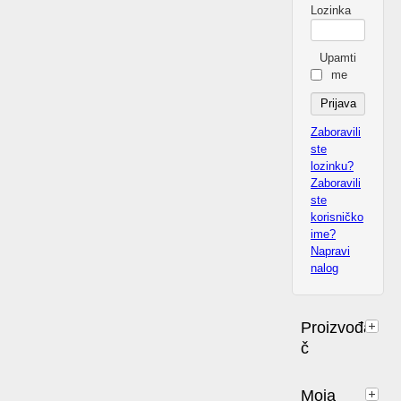
Lozinka
Upamti
me
Zaboravili
ste
lozinku?
Zaboravili
ste
korisničko
ime?
Napravi
nalog
Proizvođa
č
Moja